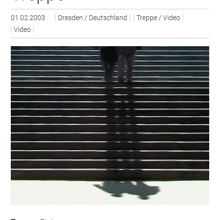
01.02.2003
Dresden / Deutschland
Treppe / Video
Video