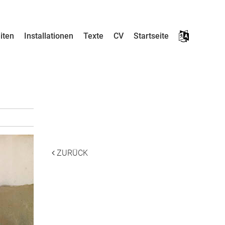
iten
Installationen
Texte
CV
Startseite
___
___
ZURÜCK