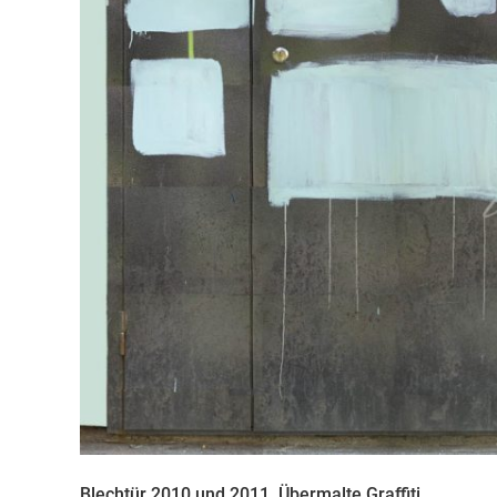
Blechtür 2010 und 2011. Übermalte Graffiti