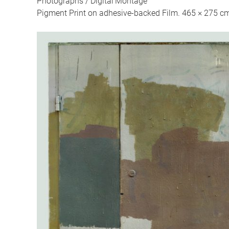
Photographs / Digital Montage
Pigment Print on adhesive-backed Film. 465 × 275 c