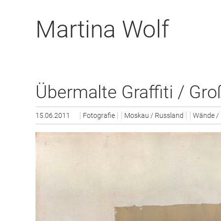
Zum
Artikel
Martina Wolf
Springen
Übermalte Graffiti / Gr
15.06.2011
Fotografie
Moskau / Russland
Wände / 