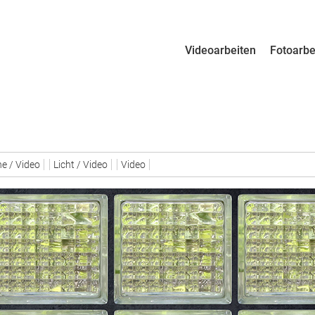
Zum Inhalt Springen
Videoarbeiten
Fotoarbe
Menü
ne / Video
Licht / Video
Video