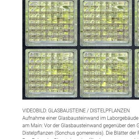
VIDEOBILD: GLASBAUSTEINE / DISTELPFLANZEN
Aufnahme einer Glasbausteinwand im Laborgebäude de
am Main: Vor der Glasbausteinwand gegenüber den 
Distelpflanzen (Sonchus gomerensis). Die Blätter de