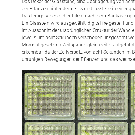
Das Dekor der Glassteine, eine Überlagerung von acht 
der Pflanzen hinter dem Glas und lässt sie in einer 
Das fertige Videobild entsteht nach dem Baukastenpri
Ein Glasstein wird ausgewählt, digital freigestellt u
im Ausschnitt der ursprünglichen Struktur der Wand en
jeweils um acht Sekunden verschoben. Insgesamt werd
Moment gesetzten Zeitspanne gleichzeitig aufgeführt, 
erkennbar, da der Zeitversatz von acht Sekunden im Be
unruhigen Bewegungen der Pflanzen und das wechseln