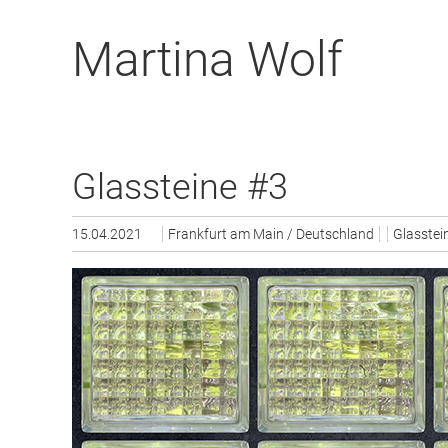
Zum
Artikel
Martina Wolf
Springen
Glassteine #3
15.04.2021
Frankfurt am Main / Deutschland
Glasstei