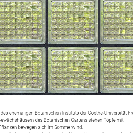
s ehemaligen Botanischen Instituts der Goethe-Universität Fr
Gewächshäusern des Botanischen Gartens stehen Töpfe mit
r Pflanzen bewegen sich im Sommerwind.