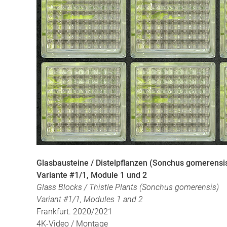
Glasbausteine / Distelpflanzen (Sonchus gomerensi
Variante #1/1, Module 1 und 2
Glass Blocks / Thistle Plants (Sonchus gomerensis)
Variant #1/1, Modules 1 and 2
Frankfurt. 2020/2021
4K-Video / Montage