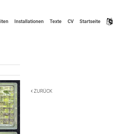
iten
Installationen
Texte
CV
Startseite
___
___
ZURÜCK