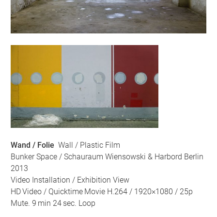
Wand / Folie
Wall / Plastic Film
Bunker Space / Schauraum Wiensowski & Harbord Berlin
2013
Video Installation / Exhibition View
HD Video / Quicktime Movie H.264 / 1920×1080 / 25p
Mute. 9 min 24 sec. Loop