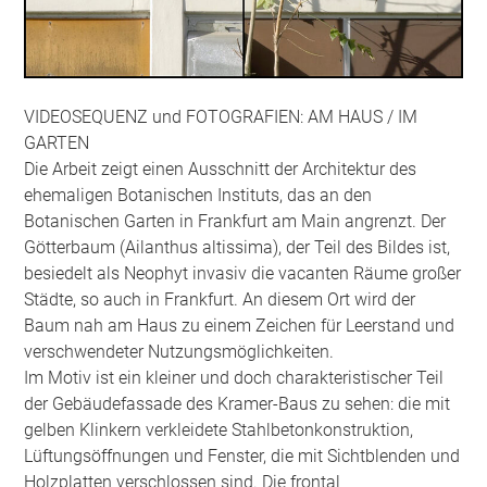
VIDEOSEQUENZ und FOTOGRAFIEN: AM HAUS / IM
GARTEN
Die Arbeit zeigt einen Ausschnitt der Architektur des
ehemaligen Botanischen Instituts, das an den
Botanischen Garten in Frankfurt am Main angrenzt. Der
Götterbaum (Ailanthus altissima), der Teil des Bildes ist,
besiedelt als Neophyt invasiv die vacanten Räume großer
Städte, so auch in Frankfurt. An diesem Ort wird der
Baum nah am Haus zu einem Zeichen für Leerstand und
verschwendeter Nutzungsmöglichkeiten.
Im Motiv ist ein kleiner und doch charakteristischer Teil
der Gebäudefassade des Kramer-Baus zu sehen: die mit
gelben Klinkern verkleidete Stahlbetonkonstruktion,
Lüftungsöffnungen und Fenster, die mit Sichtblenden und
Holzplatten verschlossen sind. Die frontal