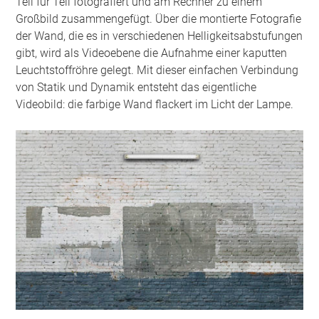
Teil für Teil fotografiert und am Rechner zu einem
Großbild zusammengefügt. Über die montierte Fotografie
der Wand, die es in verschiedenen Helligkeitsabstufungen
gibt, wird als Videoebene die Aufnahme einer kaputten
Leuchtstoffröhre gelegt. Mit dieser einfachen Verbindung
von Statik und Dynamik entsteht das eigentliche
Videobild: die farbige Wand flackert im Licht der Lampe.