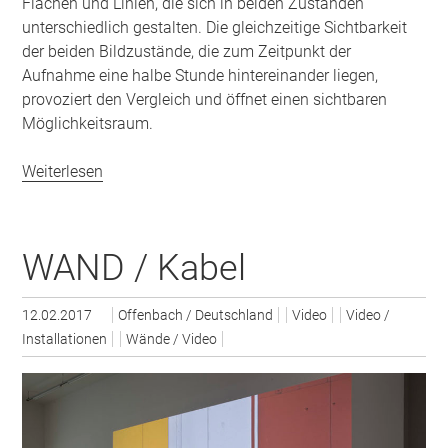
Flächen und Linien, die sich in beiden Zuständen
unterschiedlich gestalten. Die gleichzeitige Sichtbarkeit
der beiden Bildzustände, die zum Zeitpunkt der
Aufnahme eine halbe Stunde hintereinander liegen,
provoziert den Vergleich und öffnet einen sichtbaren
Möglichkeitsraum.
Weiterlesen
WAND / Kabel
12.02.2017
Offenbach / Deutschland
Video
Video /
Installationen
Wände / Video