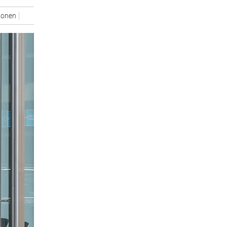
tionen