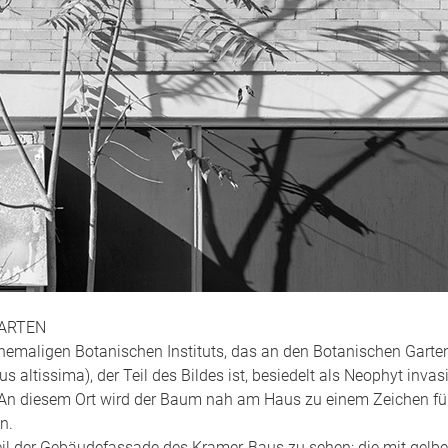
GARTEN
 ehemaligen Botanischen Instituts, das an den Botanischen Garten
altissima), der Teil des Bildes ist, besiedelt als Neophyt invasi
. An diesem Ort wird der Baum nah am Haus zu einem Zeichen fü
n.
 Teil der Gebäudefassade des Kramer-Baus zu sehen: die mit gelb