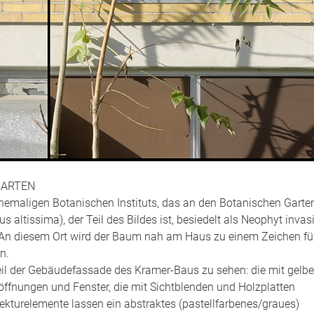
GARTEN
 ehemaligen Botanischen Instituts, das an den Botanischen Garten
altissima), der Teil des Bildes ist, besiedelt als Neophyt invasi
. An diesem Ort wird der Baum nah am Haus zu einem Zeichen fü
n.
 Teil der Gebäudefassade des Kramer-Baus zu sehen: die mit gelb
söffnungen und Fenster, die mit Sichtblenden und Holzplatten
ekturelemente lassen ein abstraktes (pastellfarbenes/graues)