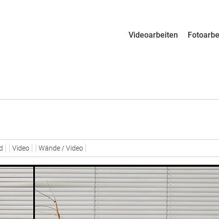
Zum Inhalt Springen
Videoarbeiten
Fotoarbe
Menü
d
Video
Wände / Video