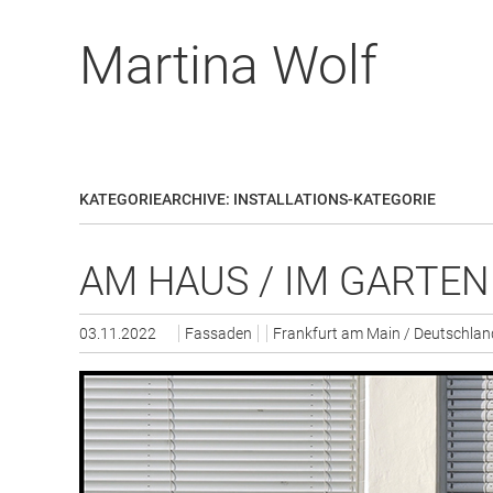
Zum
Artikel
Martina Wolf
Springen
KATEGORIEARCHIVE:
INSTALLATIONS-KATEGORIE
AM HAUS / IM GARTEN
03.11.2022
Fassaden
Frankfurt am Main / Deutschlan