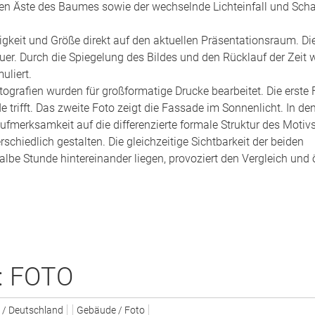
den Äste des Baumes sowie der wechselnde Lichteinfall und Sch
bigkeit und Größe direkt auf den aktuellen Präsentationsraum. Di
r. Durch die Spiegelung des Bildes und den Rücklauf der Zeit 
uliert.
grafien wurden für großformatige Drucke bearbeitet. Die erste 
 trifft. Das zweite Foto zeigt die Fassade im Sonnenlicht. In de
ufmerksamkeit auf die differenzierte formale Struktur des Motivs
schiedlich gestalten. Die gleichzeitige Sichtbarkeit der beiden
lbe Stunde hintereinander liegen, provoziert den Vergleich und 
: FOTO
 / Deutschland
Gebäude / Foto