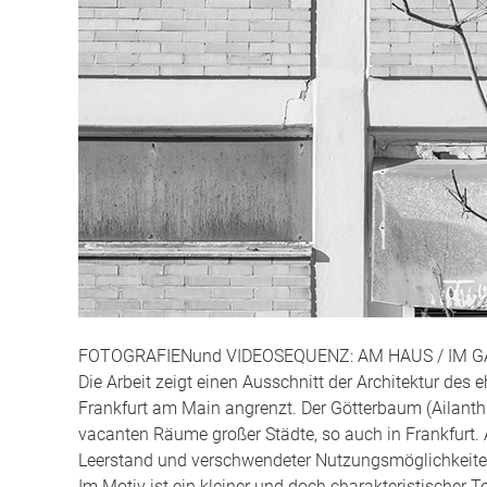
FOTOGRAFIENund VIDEOSEQUENZ: AM HAUS / IM 
Die Arbeit zeigt einen Ausschnitt der Architektur des
Frankfurt am Main angrenzt. Der Götterbaum (Ailanthus 
vacanten Räume großer Städte, so auch in Frankfurt
Leerstand und verschwendeter Nutzungsmöglichkeite
Im Motiv ist ein kleiner und doch charakteristischer