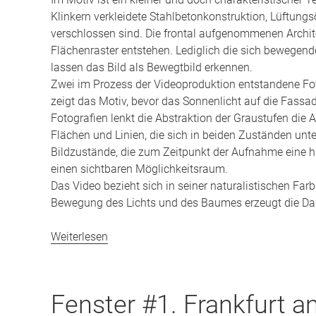
Klinkern verkleidete Stahlbetonkonstruktion, Lüftung
verschlossen sind. Die frontal aufgenommenen Archit
Flächenraster entstehen. Lediglich die sich bewegen
lassen das Bild als Bewegtbild erkennen.
Zwei im Prozess der Videoproduktion entstandene Foto
zeigt das Motiv, bevor das Sonnenlicht auf die Fassade
Fotografien lenkt die Abstraktion der Graustufen die A
Flächen und Linien, die sich in beiden Zuständen unter
Bildzustände, die zum Zeitpunkt der Aufnahme eine ha
einen sichtbaren Möglichkeitsraum.
Das Video bezieht sich in seiner naturalistischen Far
Bewegung des Lichts und des Baumes erzeugt die Da
Weiterlesen
Fenster #1. Frankfurt 