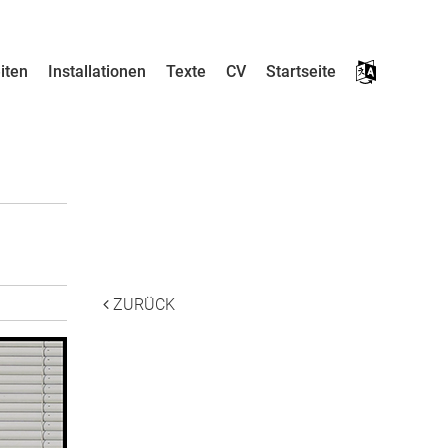
iten
Installationen
Texte
CV
Startseite
___
___
ZURÜCK