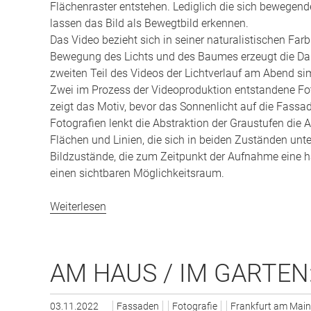
Flächenraster entstehen. Lediglich die sich bewegen
lassen das Bild als Bewegtbild erkennen.
Das Video bezieht sich in seiner naturalistischen Far
Bewegung des Lichts und des Baumes erzeugt die Daue
zweiten Teil des Videos der Lichtverlauf am Abend sim
Zwei im Prozess der Videoproduktion entstandene Foto
zeigt das Motiv, bevor das Sonnenlicht auf die Fassade
Fotografien lenkt die Abstraktion der Graustufen die A
Flächen und Linien, die sich in beiden Zuständen unter
Bildzustände, die zum Zeitpunkt der Aufnahme eine ha
einen sichtbaren Möglichkeitsraum.
Weiterlesen
AM HAUS / IM GARTEN
03.11.2022
Fassaden
Fotografie
Frankfurt am Main